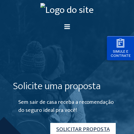
SIMULE E
CONTRATE
Solicite uma proposta
Sem sair de casa receba a recomendação
do seguro ideal pra você!
SOLICITAR PROPOSTA