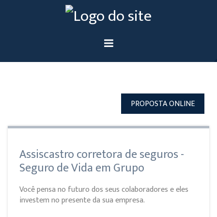
PROPOSTA ONLINE
Assiscastro corretora de seguros -
Seguro de Vida em Grupo
Você pensa no futuro dos seus colaboradores e eles
investem no presente da sua empresa.