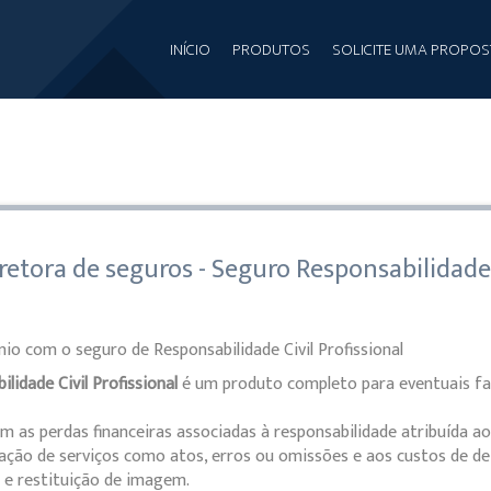
INÍCIO
PRODUTOS
SOLICITE UMA PROPOS
retora de seguros - Seguro Responsabilidade 
io com o seguro de Responsabilidade Civil Profissional
lidade Civil Profissional
é um produto completo para eventuais falh
 as perdas financeiras associadas à responsabilidade atribuída ao 
ação de serviços como atos, erros ou omissões e aos custos de d
s e restituição de imagem.