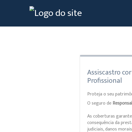
Assiscastro cor
Profissional
Proteja o seu patrimôn
O seguro de
Responsabi
As coberturas garantem
consequência da prest
judiciais, danos morai