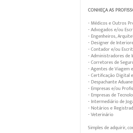
CONHEÇA AS PROFISS
- Médicos e Outros Pr
- Advogados e/ou Escr
- Engenheiros, Arquite
- Designer de Interior
- Contador e/ou Escri
- Administradores de 
- Corretores de Segur
- Agentes de Viagem 
- Certificação Digital 
- Despachante Aduanei
- Empresas e/ou Profis
- Empresas de Tecnolo
- Intermediário de Jog
- Notários e Registra
- Veterinário
Simples de adquirir, 