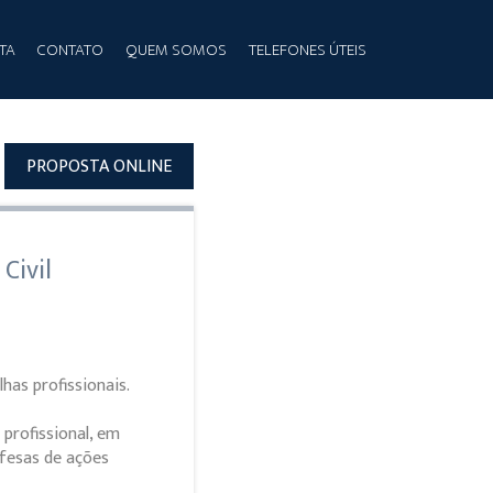
TA
CONTATO
QUEM SOMOS
TELEFONES ÚTEIS
PROPOSTA ONLINE
Civil
as profissionais.
profissional, em
efesas de ações