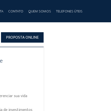
TA
CONTATO
QUEM SOMOS
TELEFONES ÚTEIS
PROPOSTA ONLINE
de
erenciar sua vida
ia de investimentos