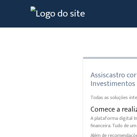
Assiscastro co
Investimentos
Todas as soluções int
Comece a real
A plataforma digital I
financeira. Tudo de um 
Além de recomendações