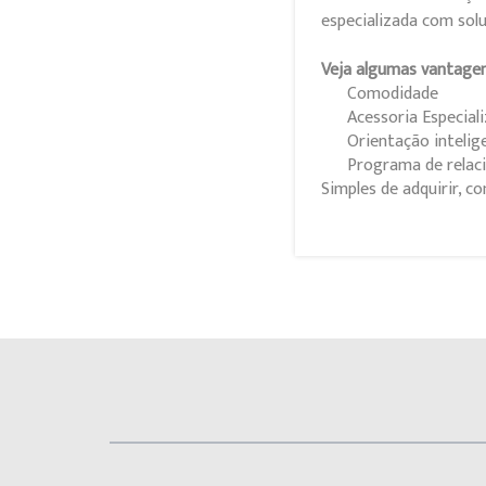
especializada com soluç
Veja algumas vantagen
Comodidade
Acessoria Especial
Orientação intelig
Programa de rela
Simples de adquirir, 