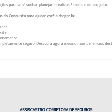
ões para você sonhar, planejar e realizar. Simples e do seu jeito.
s do Conquista para ajudar você a chegar lá:
izada
ente
cionamento
completamente seguro. Descubra agora mesmo mais benefícios des
ASSISCASTRO CORRETORA DE SEGUROS