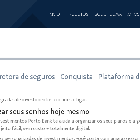
INÍCIO
PRODUTOS
SOLICITE UMA PROPOS
rretora de seguros - Conquista - Plataforma 
egradas de investimentos em um só lugar.
izar seus sonhos hoje mesmo
nvestimentos Porto Bank te ajuda a organizar os seus planos e a g
jeito fácil, sem custo e totalmente digital.
 personalizadas de investimentos, você conta com uma assessor