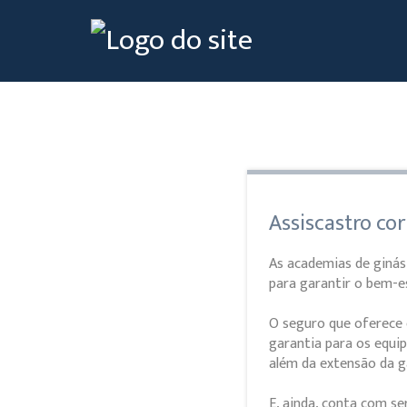
Assiscastro co
As academias de ginás
para garantir o bem-e
O seguro que oferece 
garantia para os equip
além da extensão da ga
E, ainda, conta com se