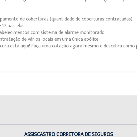
pamento de coberturas (quantidade de coberturas contratadas).
12 parcelas.
abelecimentos com sistema de alarme monitorado.
ontratação de vários locais em uma única apólice.
cura está aqui! Faça uma cotação agora mesmo e descubra como p
ASSISCASTRO CORRETORA DE SEGUROS